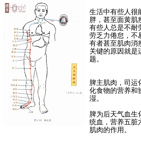
生活中有些人很
胖，甚至面黄肌
有些人总是不耐
劳乏力倦怠，不
有者甚至肌肉消
关键的原因就是
题。
脾主肌肉，司运
化食物的营养和
湿。
脾为后天气血生
统血，营养五脏
肌肉的作用。