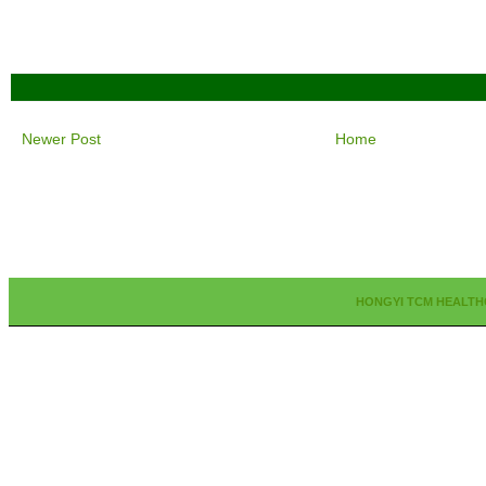
Newer Post
Home
HONGYI TCM HEALTH