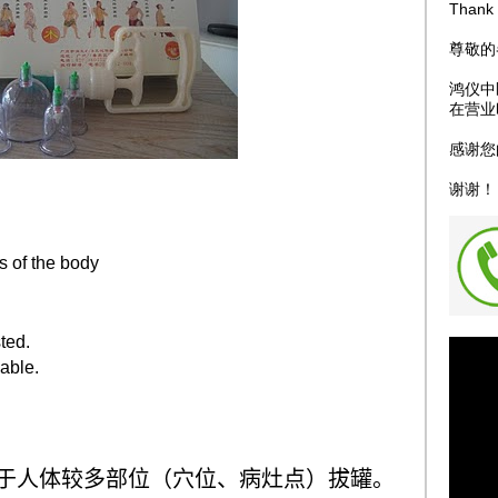
Thank 
尊敬的
鸿仪中
在营业
感谢您
谢谢！
s of the body
ted.
able.
于人体较多部位（穴位、病灶点）拔罐。