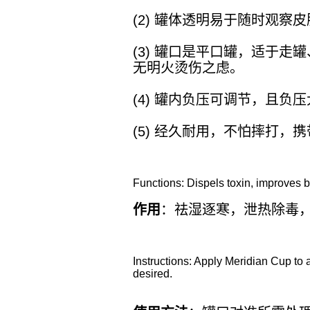
(2)
罐体透明易于随时观察皮
(3)
罐口是平口罐，适于走罐
无明火烫伤之虑。
(4)
罐内负压可调节，且负压
(5)
经久耐用，不怕摔打，携
Functions: Dispels toxin, improves b
作用
：祛湿逐寒，泄热除毒
Instructions: Apply Meridian Cup to 
desired.