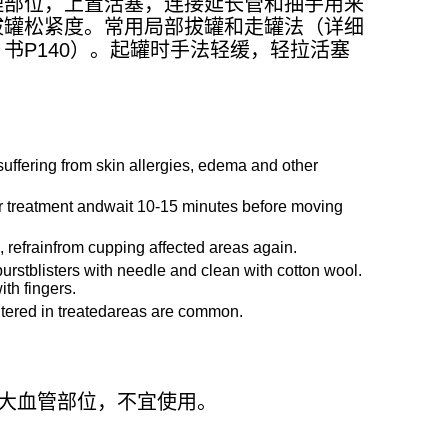
理部位，上置活塞，连接延长管和抽手用来
拔罐松紧度。常用局部拔罐和走罐法（详细
》书
P140
）。起罐时手法轻缓，轻拉活塞
。
suffering from skin allergies, edema and other
r treatment andwait 10-15 minutes before moving
g, refrainfrom cupping affected areas again.
 burstblisters with needle and clean with cotton wool.
ith fingers.
tered in treatedareas are common.
大血管部位，不宜使用。