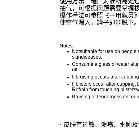
使用方法
：
罐口对准所需处
抽气，可根据问题需要掌握
操作手法可参照《一用就灵
使空气漏入，罐子即能脱下
Notes:
Notsuitable for use on people 
skindiseases.
Consume a glass of water afte
off.
If bruising occurs after cuppin
If blisters occur after cupping,
Refrain from touching blistersw
Bruising or tenderness encoun
·
皮肤有过敏、溃疡、水肿及