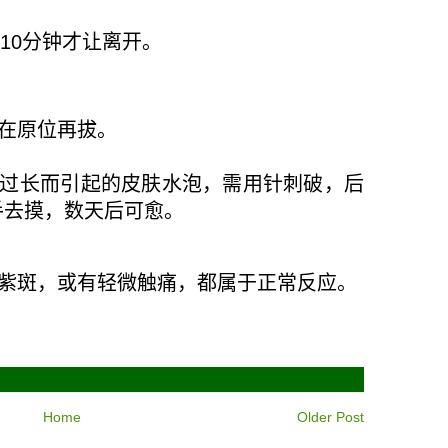
10
分钟才让离开。
在原位再拔。
过长而引起的皮肤水泡，需用针刺破，后
手去摸，数天后可愈。
紫斑，或有轻微触痛，都属于正常反应。
Home
Older Post