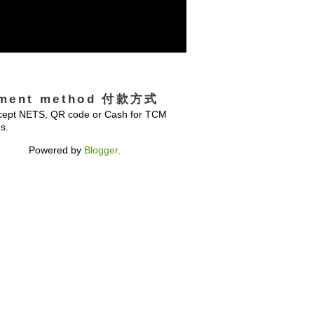
ment method 付款方式
ept NETS, QR code or Cash for TCM
s.
Powered by
Blogger
.