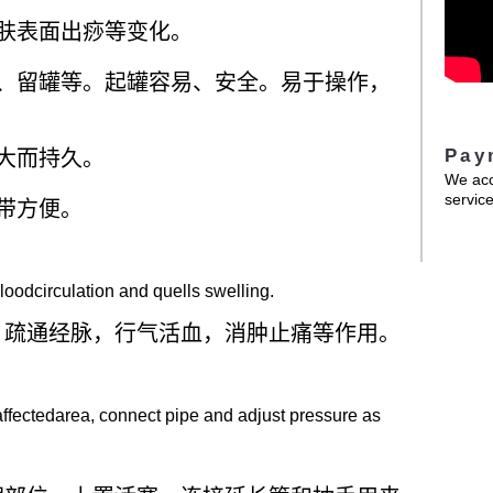
肤表面出痧等变化。
、留罐等。起罐容易、安全。易于操作，
Pay
大而持久。
We acc
service
带方便
。
loodcirculation and quells swelling.
，疏通经脉，行气活血，消肿止痛等作用
。
affectedarea, connect pipe and adjust pressure as